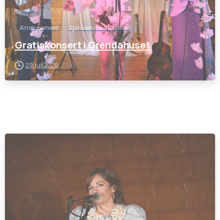
Arrangement
Sjarmen med Barmen
Gratiskonsert i Grendahuset
29. juli 2026
-