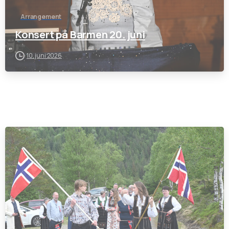
Arrangement
Konsert på Barmen 20. juni
10. juni 2026
-