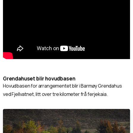
Grendahuset blir hovudbasen
Hovudbasen for arrangementet blir i Barmøy Grendahus
ved Fjellvatnet, litt over tre kilometer frå ferjekaia.