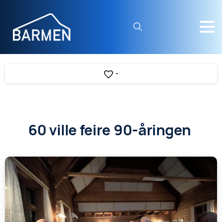
Search
-
60 ville feire 90-åringen